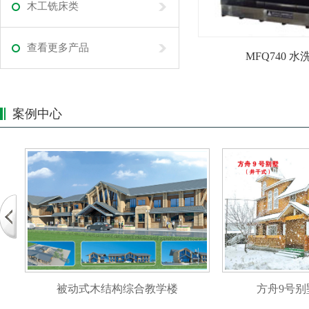
木工铣床类
查看更多产品
MFQ740 
案例中心
被动式木结构综合教学楼
方舟9号